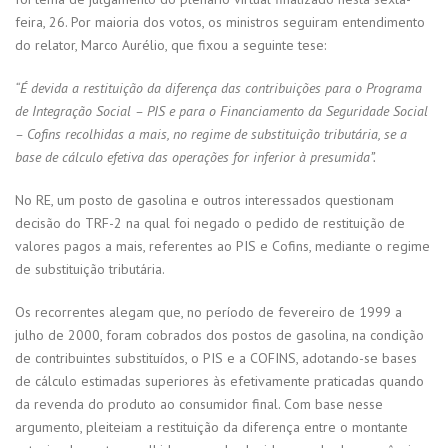
feira, 26. Por maioria dos votos, os ministros seguiram entendimento
do relator, Marco Aurélio, que fixou a seguinte tese:
“É devida a restituição da diferença das contribuições para o Programa
de Integração Social – PIS e para o Financiamento da Seguridade Social
– Cofins recolhidas a mais, no regime de substituição tributária, se a
base de cálculo efetiva das operações for inferior à presumida”.
No RE, um posto de gasolina e outros interessados questionam
decisão do TRF-2 na qual foi negado o pedido de restituição de
valores pagos a mais, referentes ao PIS e Cofins, mediante o regime
de substituição tributária.
Os recorrentes alegam que, no período de fevereiro de 1999 a
julho de 2000, foram cobrados dos postos de gasolina, na condição
de contribuintes substituídos, o PIS e a COFINS, adotando-se bases
de cálculo estimadas superiores às efetivamente praticadas quando
da revenda do produto ao consumidor final. Com base nesse
argumento, pleiteiam a restituição da diferença entre o montante