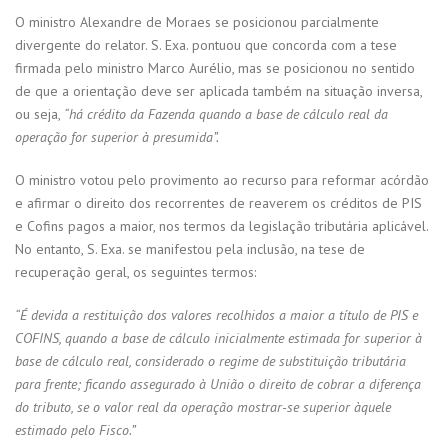
O ministro Alexandre de Moraes se posicionou parcialmente
divergente do relator. S. Exa. pontuou que concorda com a tese
firmada pelo ministro Marco Aurélio, mas se posicionou no sentido
de que a orientação deve ser aplicada também na situação inversa,
ou seja,
“há crédito da Fazenda quando a base de cálculo real da
operação for superior à presumida”.
O ministro votou pelo provimento ao recurso para reformar acórdão
e afirmar o direito dos recorrentes de reaverem os créditos de PIS
e Cofins pagos a maior, nos termos da legislação tributária aplicável.
No entanto, S. Exa. se manifestou pela inclusão, na tese de
recuperação geral, os seguintes termos:
“É devida a restituição dos valores recolhidos a maior a título de PIS e
COFINS, quando a base de cálculo inicialmente estimada for superior à
base de cálculo real, considerado o regime de substituição tributária
para frente; ficando assegurado à União o direito de cobrar a diferença
do tributo, se o valor real da operação mostrar-se superior àquele
estimado pelo Fisco.”