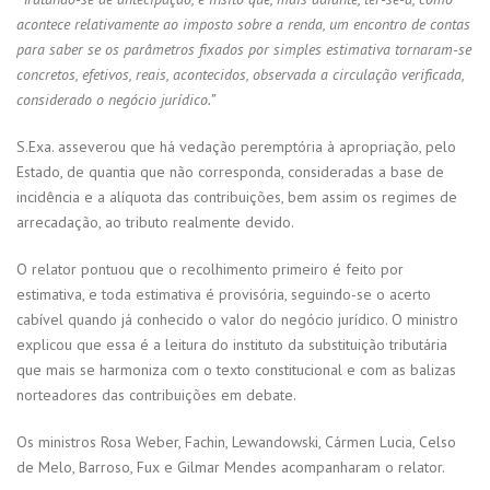
acontece relativamente ao imposto sobre a renda, um encontro de contas
para saber se os parâmetros fixados por simples estimativa tornaram-se
concretos, efetivos, reais, acontecidos, observada a circulação verificada,
considerado o negócio jurídico.”
S.Exa. asseverou que há vedação peremptória à apropriação, pelo
Estado, de quantia que não corresponda, consideradas a base de
incidência e a alíquota das contribuições, bem assim os regimes de
arrecadação, ao tributo realmente devido.
O relator pontuou que o recolhimento primeiro é feito por
estimativa, e toda estimativa é provisória, seguindo-se o acerto
cabível quando já conhecido o valor do negócio jurídico. O ministro
explicou que essa é a leitura do instituto da substituição tributária
que mais se harmoniza com o texto constitucional e com as balizas
norteadores das contribuições em debate.
Os ministros Rosa Weber, Fachin, Lewandowski, Cármen Lucia, Celso
de Melo, Barroso, Fux e Gilmar Mendes acompanharam o relator.