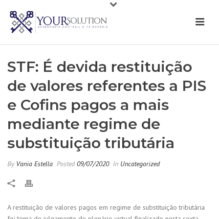
STF: É devida restituição
de valores referentes a PIS
e Cofins pagos a mais
mediante regime de
substituição tributária
By
Vania Estella
Posted
09/07/2020
In
Uncategorized
A restituição de valores pagos em regime de substituição tributária
foi tema de julgamento do plenário virtual finalizado nesta sexta-