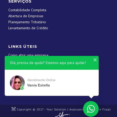
SERVIÇOS
Contabilidade Completa
Abertura de Empresas
Planejamento Tributário
Levantamento de Crédito
LINKS ÚTEIS
Como abrir uma empresa
Contato
Olá, precisa de ajuda? Estamos aqui para ajudar!
CONTATOS
Atendimento Online
Vania Estella
(61) 3546-1845
contato@yscontabil.com.br
Copyright © 2017 - Your Solution | Assessoria Contábil e Fiscal