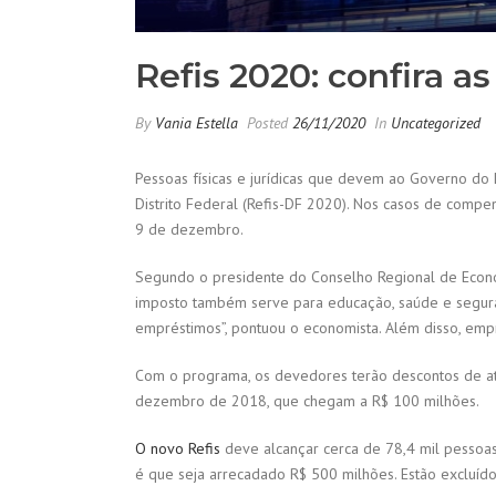
Refis 2020: confira 
By
Vania Estella
Posted
26/11/2020
In
Uncategorized
Pessoas físicas e jurídicas que devem ao Governo do 
Distrito Federal (Refis-DF 2020). Nos casos de comp
9 de dezembro.
Segundo o presidente do Conselho Regional de Econom
imposto também serve para educação, saúde e segura
empréstimos”, pontuou o economista. Além disso, empre
Com o programa, os devedores terão descontos de até
dezembro de 2018, que chegam a R$ 100 milhões.
O novo Refis
deve alcançar cerca de 78,4 mil pessoas
é que seja arrecadado R$ 500 milhões. Estão excluíd