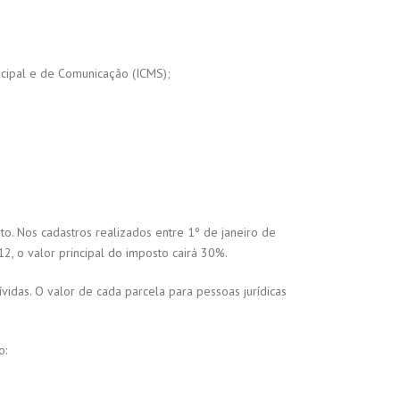
icipal e de Comunicação (ICMS);
o. Nos cadastros realizados entre 1º de janeiro de
 o valor principal do imposto cairá 30%.
vidas. O valor de cada parcela para pessoas jurídicas
o: