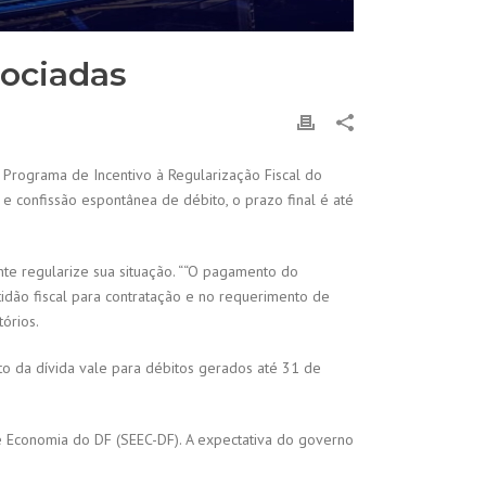
gociadas
o Programa de Incentivo à Regularização Fiscal do
 confissão espontânea de débito, o prazo final é até
te regularize sua situação. ““O pagamento do
dão fiscal para contratação e no requerimento de
órios.
o da dívida vale para débitos gerados até 31 de
de Economia do DF (SEEC-DF). A expectativa do governo