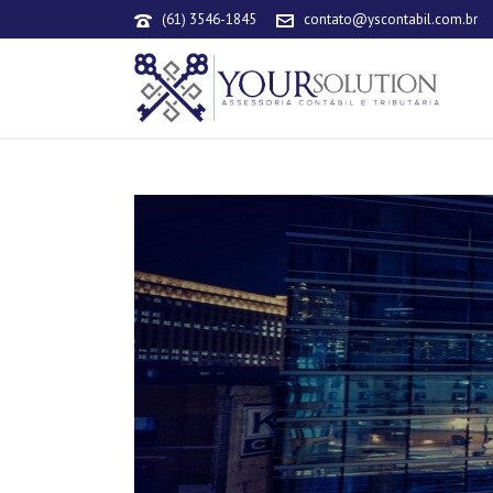
(61) 3546-1845
contato@yscontabil.com.br