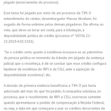
julgado (encerramento do processo).
Esse tema foi julgado por meio de um processo da TIM. O
entendimento do relator, desembargador Marcus Abraham, foi
seguido de forma unânime pelos demais julgadores. Ele afirma, no
voto, que deve-se levar em conta, para a tributação, a
disponibilidade jurídica do crédito (processo nº 50356 22-
22.2019.4.02.5101).
“Se o crédito certo quanto à existência incorpora-se ao patrimônio
da pessoa jurídica no momento do trânsito em julgado da sentença
judicial que o reconheça, é de se concluir que esse crédito configura
hipótese de incidência do IRPJ e da CSLL ante a aquisição da
disponibilidade econômica”, diz.
A decisão de primeira instância beneficiava a TIM. O juiz havia
autorizado até mais do que foi pedido. A companhia solicitava, no
processo, que o recolhimento de IRPJ e CSLL ocorresse somente
quando apresentasse o pedido de compensação à Receita Federal,
ou seja, a data em que começaria a usar os créditos decorrentes da