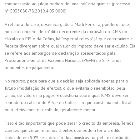
compensação ao julgar pedido de uma indústria química (processo
nº 5033080-78.2019.4.03.0000).
A relatora do caso, desembargadora Marli Ferreira, ponderou que,
no caso concreto, de crédito decorrente da exclusão do ICMS do
cálculo do PIS e da Cofins, há “especial relevo”, já que contribuinte e
Receita divergem sobre qual valor do imposto deve ser excluído. Ela
se refere aos embargos de declaração apresentados pela
Procuradoria-Geral da Fazenda Nacional (PGFN) no STF, ainda
pendentes de julgamento.
No recurso, pede para que a decisão seja aplicada apenas para o
futuro (modulação de efeitos), o que evitaria o reembolso, pela
União, de valores já pagos. E questiona sobre qual ICMS deve ser
retirado do cálculo do PIS e da Cofins – o que consta na nota fiscal
ou o efetivamente recolhido, geralmente menor.
“Isso é tão importante que pode zerar o crédito da empresa. Temos
clientes que zeram e temos clientes que podem ter o crédito
reduzido em 90% se a decisão dos ministros for pela exclusão do