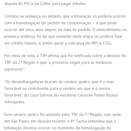
disputa do PIS e da Cofins para pagar tributos.
Constou na sentença, no entanto, que a tributação só poderia ocorrer
com a homologação do pedido de compensação – o que pode
ocorrer até cinco anos depois da data do pedido. O entendimento, na
primeira instância, foi de que somente nesta etapa se poderia falar
em crédito líquido, e, então, gerar a cobrança de IRPJ e CSLL.
Por meio de nota, a TIM afirma que foi notificada sobre a decisão do
TRF da 2ª Região e que “o processo segue para as instâncias
superiores”.
“Os desembargadores tiraram do cenário quatro, que é o mais
favorável ao contribuinte, para o cenário um, que é o menos
favorável”, diz Luca Salvoni, do escritório Cascione Pulino Boulos
Advogados.
Esse cenário quatro foi adotado pelo TRF da 3ª Região, com sede
em São Paulo, em decisão recente. A 4ª Turma entendeu que a
tributação deveria ocorrer no momento da homologação da