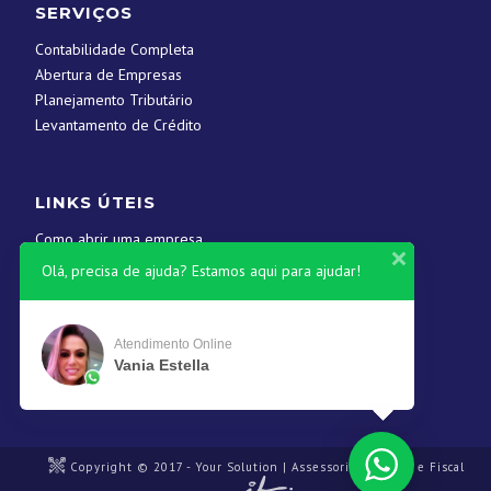
SERVIÇOS
Contabilidade Completa
Abertura de Empresas
Planejamento Tributário
Levantamento de Crédito
LINKS ÚTEIS
Como abrir uma empresa
Contato
Olá, precisa de ajuda? Estamos aqui para ajudar!
CONTATOS
Atendimento Online
Vania Estella
(61) 3546-1845
contato@yscontabil.com.br
Copyright © 2017 - Your Solution | Assessoria Contábil e Fiscal