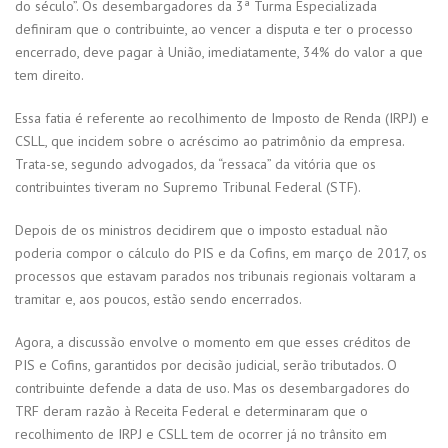
do século”. Os desembargadores da 3ª Turma Especializada
definiram que o contribuinte, ao vencer a disputa e ter o processo
encerrado, deve pagar à União, imediatamente, 34% do valor a que
tem direito.
Essa fatia é referente ao recolhimento de Imposto de Renda (IRPJ) e
CSLL, que incidem sobre o acréscimo ao patrimônio da empresa.
Trata-se, segundo advogados, da “ressaca” da vitória que os
contribuintes tiveram no Supremo Tribunal Federal (STF).
Depois de os ministros decidirem que o imposto estadual não
poderia compor o cálculo do PIS e da Cofins, em março de 2017, os
processos que estavam parados nos tribunais regionais voltaram a
tramitar e, aos poucos, estão sendo encerrados.
Agora, a discussão envolve o momento em que esses créditos de
PIS e Cofins, garantidos por decisão judicial, serão tributados. O
contribuinte defende a data de uso. Mas os desembargadores do
TRF deram razão à Receita Federal e determinaram que o
recolhimento de IRPJ e CSLL tem de ocorrer já no trânsito em