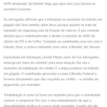
ICMS destacado”, diz Rafael Vega, que atua com Luca Salvoni no
escritório Cascione.
Os advogados afirmam que a tributação no momento do trânsito em
julgado não faria sentido, além disso, porque quando se trata de
mandado de segurança, não há fixação de valores. O juiz somente
declara que o contribuinte tem o direito à exclusão do ICMS do
cálculo do PIS e da Cofins. “Compete ao contribuinte, uma vez com o
trânsito, fazer a conta e submeter esse valor à Receita”, diz Salvoni.
Especialista em tributação, Leonel Pittzer, sócio do Fux Advogados,
enxerga um “meio do caminho” para essa situação. Ele cita o
momento da habilitação do crédito. É a etapa posterior ao trânsito
em julgado. O contribuinte apresenta a conta à Receita Federal e
fornece documentos que dão respaldo ao crédito – a certidão do
julgamento, por exemplo.
“A habilitação é como se fosse um requisito para que o contribuinte
comece a compensar. Por isso o meu entendimento de que a
disponibilidade jurídica só ocorre neste momento. A partir daí não