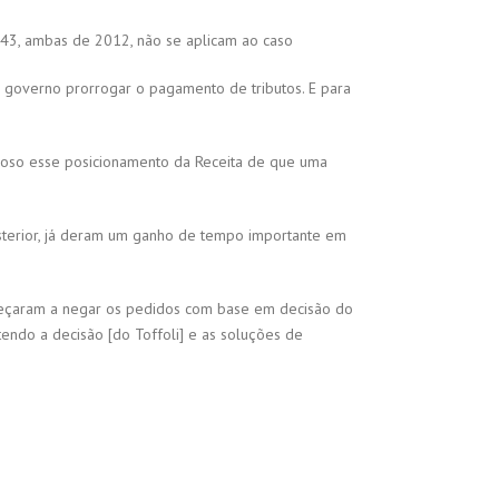
.243, ambas de 2012, não se aplicam ao caso
 governo prorrogar o pagamento de tributos. E para
rioso esse posicionamento da Receita de que uma
terior, já deram um ganho de tempo importante em
começaram a negar os pedidos com base em decisão do
ntendo a decisão [do Toffoli] e as soluções de