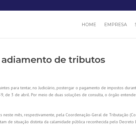
HOME
EMPRESA
 adiamento de tributos
uintes para tentar, no Judiciário, postergar o pagamento de impostos dur
9, de 3 de abril. Por meio de duas soluções de consulta, o órgão entende
s neste mês, respectivamente, pela Coordenação-Geral de Tributação (Cosit)
tam de situação distinta da calamidade pública reconhecida pelo Decreto L