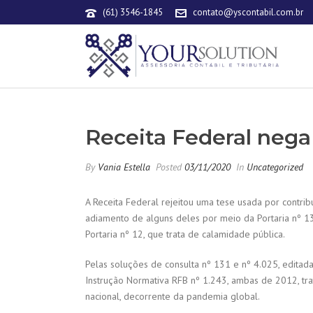
(61) 3546-1845
contato@yscontabil.com.br
Receita Federal nega
By
Vania Estella
Posted
03/11/2020
In
Uncategorized
A Receita Federal rejeitou uma tese usada por contrib
adiamento de alguns deles por meio da Portaria nº 13
Portaria nº 12, que trata de calamidade pública.
Pelas soluções de consulta nº 131 e nº 4.025, editada
Instrução Normativa RFB nº 1.243, ambas de 2012, tra
nacional, decorrente da pandemia global.