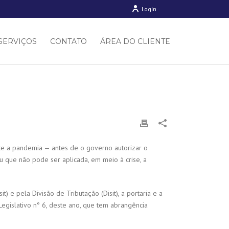
Login
SERVIÇOS
CONTATO
ÁREA DO CLIENTE
ante a pandemia — antes de o governo autorizar o
u que não pode ser aplicada, em meio à crise, a
 e pela Divisão de Tributação (Disit), a portaria e a
egislativo n° 6, deste ano, que tem abrangência