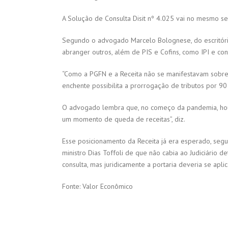
A Solução de Consulta Disit nº 4.025 vai no mesmo se
Segundo o advogado Marcelo Bolognese, do escritóri
abranger outros, além de PIS e Cofins, como IPI e cont
“Como a PGFN e a Receita não se manifestavam sobre 
enchente possibilita a prorrogação de tributos por 9
O advogado lembra que, no começo da pandemia, hou
um momento de queda de receitas”, diz.
Esse posicionamento da Receita já era esperado, segu
ministro Dias Toffoli de que não cabia ao Judiciário d
consulta, mas juridicamente a portaria deveria se aplic
Fonte: Valor Econômico