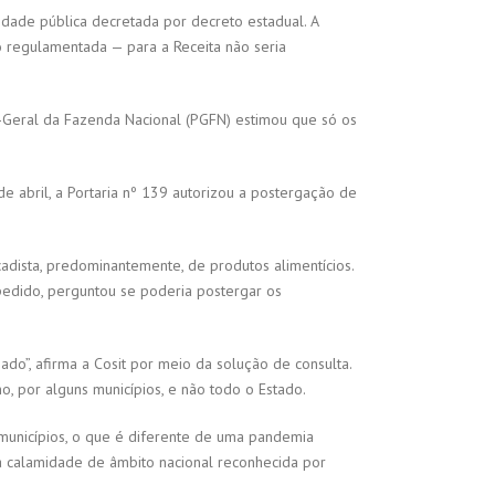
idade pública decretada por decreto estadual. A
do regulamentada — para a Receita não seria
-Geral da Fazenda Nacional (PGFN) estimou que só os
abril, a Portaria nº 139 autorizou a postergação de
adista, predominantemente, de produtos alimentícios.
 pedido, perguntou se poderia postergar os
iado”, afirma a Cosit por meio da solução de consulta.
o, por alguns municípios, e não todo o Estado.
 municípios, o que é diferente de uma pandemia
a calamidade de âmbito nacional reconhecida por