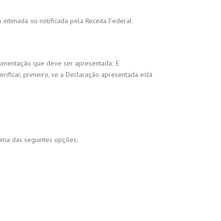
 intimada ou notificada pela Receita Federal.
cumentação que deve ser apresentada; E
ificar, primeiro, se a Declaração apresentada está
uma das seguintes opções: