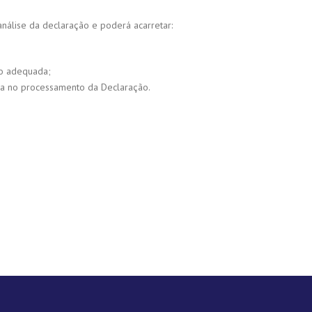
nálise da declaração e poderá acarretar:
ão adequada;
da no processamento da Declaração.