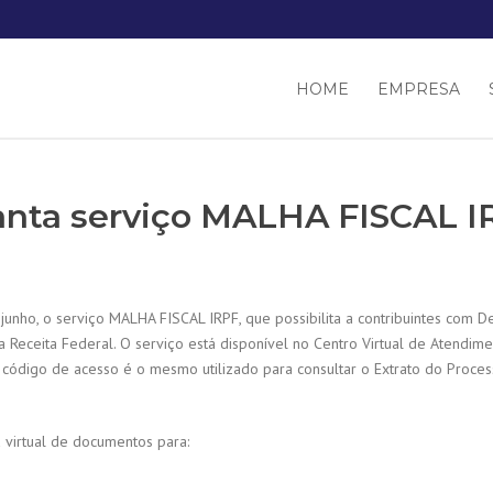
HOME
EMPRESA
lanta serviço MALHA FISCAL I
e junho, o serviço MALHA FISCAL IRPF, que possibilita a contribuintes com
 Receita Federal. O serviço está disponível no Centro Virtual de Atendime
sse código de acesso é o mesmo utilizado para consultar o Extrato do Pro
a virtual de documentos para: