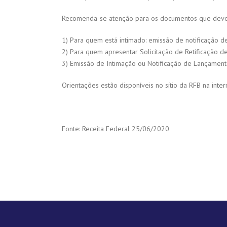
Recomenda-se atenção para os documentos que devem s
1) Para quem está intimado: emissão de notificação 
2) Para quem apresentar Solicitação de Retificação 
3) Emissão de Intimação ou Notificação de Lançamen
Orientações estão disponíveis no sítio da RFB na inte
Fonte: Receita Federal 25/06/2020