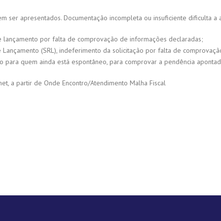
er apresentados. Documentação incompleta ou insuficiente dificulta a a
de lançamento por falta de comprovação de informações declaradas;
de Lançamento (SRL), indeferimento da solicitação por falta de comprovaç
to para quem ainda está espontâneo, para comprovar a pendência aponta
rnet, a partir de Onde Encontro/Atendimento Malha Fiscal