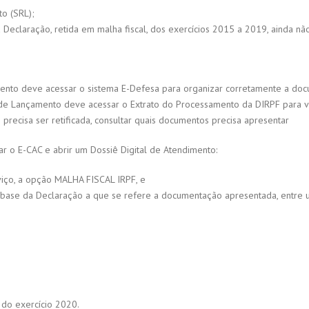
to (SRL);
Declaração, retida em malha fiscal, dos exercícios 2015 a 2019, ainda não
ento deve acessar o sistema E-Defesa para organizar corretamente a do
de Lançamento deve acessar o Extrato do Processamento da DIRPF para ver
precisa ser retificada, consultar quais documentos precisa apresentar
r o E-CAC e abrir um Dossiê Digital de Atendimento:
viço, a opção MALHA FISCAL IRPF, e
o-base da Declaração a que se refere a documentação apresentada, entre 
 do exercício 2020.