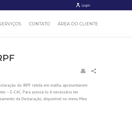
Login
SERVIÇOS
CONTATO
ÁREA DO CLIENTE
RPF
 Declaração do IRPF retida em malha, apresentarem
nto – E-CAC. Para acessá-lo é necessário ter
cessamento da Declaração, disponível no menu Meu