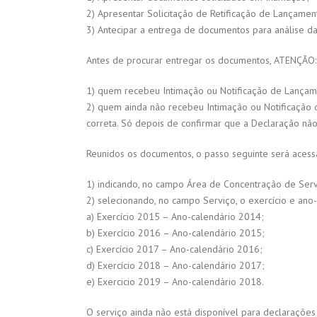
2) Apresentar Solicitação de Retificação de Lançamen
3) Antecipar a entrega de documentos para análise da 
Antes de procurar entregar os documentos, ATENÇÃO:
1) quem recebeu Intimação ou Notificação de Lançam
2) quem ainda não recebeu Intimação ou Notificação 
correta. Só depois de confirmar que a Declaração não 
Reunidos os documentos, o passo seguinte será acessa
1) indicando, no campo Área de Concentração de Ser
2) selecionando, no campo Serviço, o exercício e an
a) Exercício 2015 – Ano-calendário 2014;
b) Exercício 2016 – Ano-calendário 2015;
c) Exercício 2017 – Ano-calendário 2016;
d) Exercício 2018 – Ano-calendário 2017;
e) Exercicio 2019 – Ano-calendário 2018.
O serviço ainda não está disponível para declarações