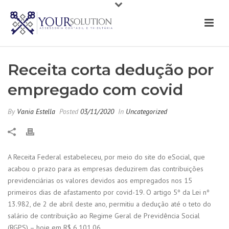
Receita corta dedução por
empregado com covid
By
Vania Estella
Posted
03/11/2020
In
Uncategorized
A Receita Federal estabeleceu, por meio do site do eSocial, que
acabou o prazo para as empresas deduzirem das contribuições
previdenciárias os valores devidos aos empregados nos 15
primeiros dias de afastamento por covid-19. O artigo 5º da Lei nº
13.982, de 2 de abril deste ano, permitiu a dedução até o teto do
salário de contribuição ao Regime Geral de Previdência Social
(RGPS) – hoje em R$ 6.101,06.