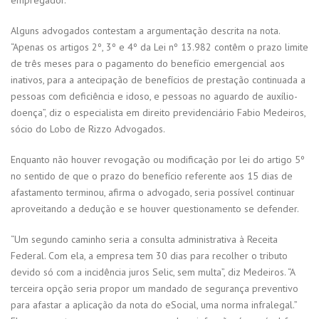
Alguns advogados contestam a argumentação descrita na nota.
“Apenas os artigos 2º, 3º e 4º da Lei nº 13.982 contêm o prazo limite
de três meses para o pagamento do benefício emergencial aos
inativos, para a antecipação de benefícios de prestação continuada a
pessoas com deficiência e idoso, e pessoas no aguardo de auxílio-
doença”, diz o especialista em direito previdenciário Fabio Medeiros,
sócio do Lobo de Rizzo Advogados.
Enquanto não houver revogação ou modificação por lei do artigo 5º
no sentido de que o prazo do benefício referente aos 15 dias de
afastamento terminou, afirma o advogado, seria possível continuar
aproveitando a dedução e se houver questionamento se defender.
“Um segundo caminho seria a consulta administrativa à Receita
Federal. Com ela, a empresa tem 30 dias para recolher o tributo
devido só com a incidência juros Selic, sem multa”, diz Medeiros. “A
terceira opção seria propor um mandado de segurança preventivo
para afastar a aplicação da nota do eSocial, uma norma infralegal.”