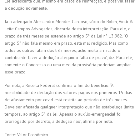
Ele acrescenta que, mesmo em casos de reinfecção, é possível fazer
a dedução novamente.
Já o advogado Alessandro Mendes Cardoso, sócio do Rolim, Viotti &
Leite Campos Advogados, discorda desta interpretação. Para ele, o
prazo de três meses se estende ao artigo 5º da Lei nº 13.982. “O
artigo 5º não fala mesmo em prazo, está mal redigido. Mas como
todos os outros falam dos três meses, acho muito arriscado o
contribuinte fazer a dedução alegando falta de prazo”, diz. Para ele,
somente o Congresso ou uma medida provisória poderiam ampliar
esse prazo.
Por nota, a Receita Federal confirma o fim do benefício. “A
possibilidade de dedução dos valores pagos nos primeiros 15 dias
de afastamento por covid está restrita ao período de três meses.
Deve ser afastada qualquer interpretação que não estabeleça limite
temporal ao artigo 5º da lei. Apenas o auxílio-emergencial foi
prorrogado por decreto, a dedução não”, afirma por nota.
Fonte: Valor Econômico