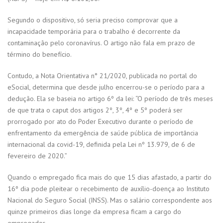
Segundo o dispositivo, só seria preciso comprovar que a
incapacidade temporária para o trabalho é decorrente da
contaminação pelo coronavírus. O artigo não fala em prazo de
término do benefício.
Contudo, a Nota Orientativa n° 21/2020, publicada no portal do
eSocial, determina que desde julho encerrou-se o período para a
dedução. Ela se baseia no artigo 6º da lei: “O período de três meses
de que trata o caput dos artigos 2º, 3º, 4º e 5º poderá ser
prorrogado por ato do Poder Executivo durante o período de
enfrentamento da emergência de saúde pública de importância
internacional da covid-19, definida pela Lei nº 13.979, de 6 de
fevereiro de 2020.”
Quando o empregado fica mais do que 15 dias afastado, a partir do
16º dia pode pleitear o recebimento de auxílio-doença ao Instituto
Nacional do Seguro Social (INSS). Mas o salário correspondente aos
quinze primeiros dias longe da empresa ficam a cargo do
empregador.