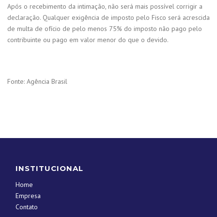
Após o recebimento da intimação, não será mais possível corrigir a
declaração. Qualquer exigência de imposto pelo Fisco será acrescida
de multa de ofício de pelo menos 75% do imposto não pago pelo
contribuinte ou pago em valor menor do que o devido.
Fonte: Agência Brasil
INSTITUCIONAL
Home
Empresa
Contato