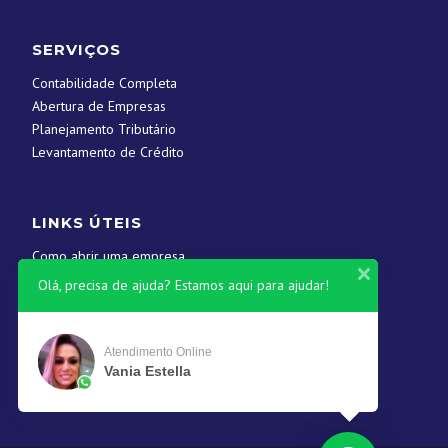
SERVIÇOS
Contabilidade Completa
Abertura de Empresas
Planejamento Tributário
Levantamento de Crédito
LINKS ÚTEIS
Como abrir uma empresa
Contato
Olá, precisa de ajuda? Estamos aqui para ajudar!
CONTATOS
Atendimento Online
Vania Estella
(61) 3546-1845
contato@yscontabil.com.br