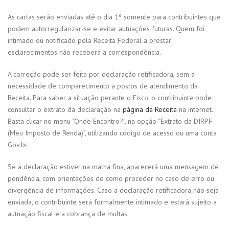
As cartas serão enviadas até o dia 1º somente para contribuintes que
podem autorregularizar-se e evitar autuações futuras. Quem foi
intimado ou notificado pela Receita Federal a prestar
esclarecimentos não receberá a correspondência.
A correção pode ser feita por declaração retificadora, sem a
necessidade de comparecimento a postos de atendimento da
Receita. Para saber a situação perante o Fisco, o contribuinte pode
consultar o extrato da declaração na
página da Receita
na internet.
Basta clicar no menu “Onde Encontro?”, na opção “Extrato da DIRPF
(Meu Imposto de Renda)”, utilizando código de acesso ou uma conta
Gov.br.
Se a declaração estiver na malha fina, aparecerá uma mensagem de
pendência, com orientações de como proceder no caso de erro ou
divergência de informações. Caso a declaração retificadora não seja
enviada, o contribuinte será formalmente intimado e estará sujeito a
autuação fiscal e a cobrança de multas.