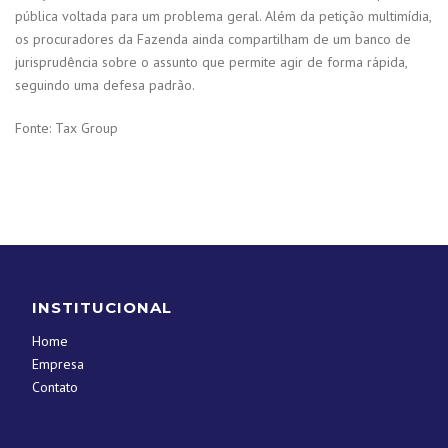
pública voltada para um problema geral. Além da petição multimídia,
os procuradores da Fazenda ainda compartilham de um banco de
jurisprudência sobre o assunto que permite agir de forma rápida,
seguindo uma defesa padrão.
Fonte: Tax Group
INSTITUCIONAL
Home
Empresa
Contato