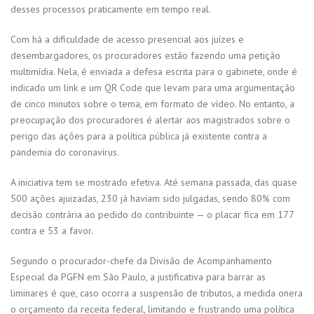
desses processos praticamente em tempo real.
Com há a dificuldade de acesso presencial aos juízes e
desembargadores, os procuradores estão fazendo uma petição
multimídia. Nela, é enviada a defesa escrita para o gabinete, onde é
indicado um link e um QR Code que levam para uma argumentação
de cinco minutos sobre o tema, em formato de vídeo. No entanto, a
preocupação dos procuradores é alertar aos magistrados sobre o
perigo das ações para a política pública já existente contra a
pandemia do coronavírus.
A iniciativa tem se mostrado efetiva. Até semana passada, das quase
500 ações ajuizadas, 230 já haviam sido julgadas, sendo 80% com
decisão contrária ao pedido do contribuinte — o placar fica em 177
contra e 53 a favor.
Segundo o procurador-chefe da Divisão de Acompanhamento
Especial da PGFN em São Paulo, a justificativa para barrar as
liminares é que, caso ocorra a suspensão de tributos, a medida onera
o orçamento da receita federal, limitando e frustrando uma política