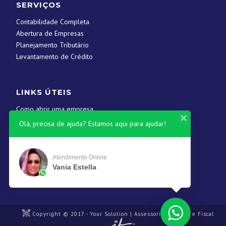
SERVIÇOS
Contabilidade Completa
Abertura de Empresas
Planejamento Tributário
Levantamento de Crédito
LINKS ÚTEIS
Como abrir uma empresa
Contato
Olá, precisa de ajuda? Estamos aqui para ajudar!
CONTATOS
Atendimento Online
Vania Estella
(61) 3546-1845
contato@yscontabil.com.br
Copyright © 2017 - Your Solution | Assessoria Contábil e Fiscal