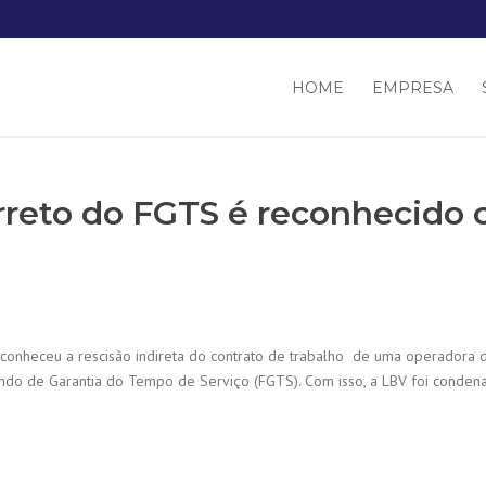
HOME
EMPRESA
reto do FGTS é reconhecido c
econheceu a rescisão indireta do contrato de trabalho de uma operadora 
ndo de Garantia do Tempo de Serviço (FGTS). Com isso, a LBV foi conden