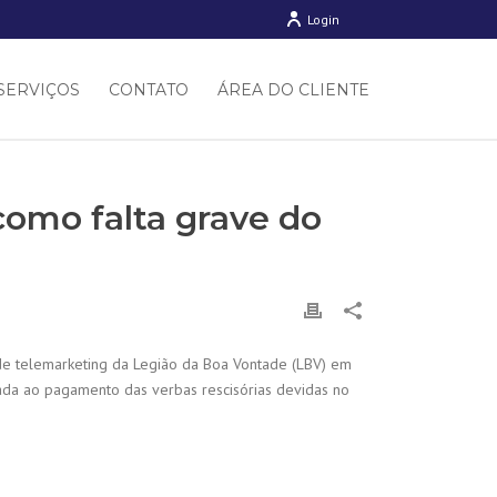
Login
SERVIÇOS
CONTATO
ÁREA DO CLIENTE
omo falta grave do
de telemarketing da Legião da Boa Vontade (LBV) em
ada ao pagamento das verbas rescisórias devidas no