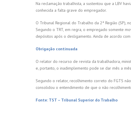
Na reclamação trabalhista, a sustentou que a LBV hav
conhecida a falta grave do empregador.
O Tribunal Regional do Trabalho da 2ª Região (SP), no 
Segundo o TRT, em regra, o empregado somente movim
depósitos após o desligamento. Ainda de acordo com a
Obrigação continuada
O relator do recurso de revista da trabalhadora, min
e, portanto, o inadimplemento pode se dar mês a mês
Segundo o relator, recolhimento correto do FGTS não 
consolidou o entendimento de que o não recolhimento 
Fonte: TST – Tribunal Superior do Trabalho