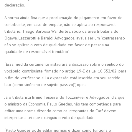
declaração.
A norma ainda fixa que a proclamação do julgamento em favor do
contribuinte, em caso de empate, não se aplica ao responsável
tributário. Thiago Barbosa Wanderley, sócio da área tributária do
Ogawa, Lazzerotti e Baraldi Advogados, avalia ser um “contrassenso
não se aplicar o voto de qualidade em favor de pessoa na
qualidade de responsável tributário”.
“Essa medida certamente instaurará a discussão sobre o sentido do
vocábulo ‘contribuinte’ firmado no artigo 19-E da Lei 10.552/02, para
o fim de verificar se ali a expressão está inserida em seu sentido
lato (como sinônimo de sujeito passivo)”, opina.
Já o tributarista Bruno Teixeira, do TozziniFreire Advogados, diz que
o ministro da Economia, Paulo Guedes, não tem competência para
editar uma norma dizendo como os integrantes do Carf devem
interpretar a lei que extinguiu o voto de qualidade.
“Paulo Guedes pode editar normas e dizer como funciona o