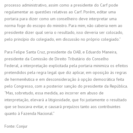
processo administrativo, assim como a presidente do Carf pode
regulamentar as questões relativas ao Carf. Porém, editar uma
portaria para dizer como um conselheiro deve interpretar uma
norma foge do escopo do ministro. Para mim, não caberia nem ao
presidente dizer qual seria o resultado, isso deveria ser colocado,
pelo princípio do colegiado, em discussão no próprio colegiado.”
Para Felipe Santa Cruz, presidente da OAB, e Eduardo Maneira,
presidente da Comissão de Direito Tributário do Conselho
Federal, a interpretação explicitada pela portaria minimiza os efeitos
pretendidos pela regra legal que diz aplicar, em oposição às regras
de hermenêutica e em desconsideração à opção democrática feita
pelo Congresso, com a posterior sanção do presidente da República.
“Mas, sobretudo, essa medida, ao incorrer em abuso de
interpretação, elevará a litigiosidade, que foi justamente o resultado
que se buscava evitar, e causará prejuízos tanto aos contribuintes
quanto à Fazenda Nacional.”
Fonte: Conjur