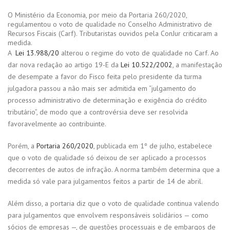
O Ministério da Economia, por meio da Portaria 260/2020,
regulamentou o voto de qualidade no Conselho Administrativo de
Recursos Fiscais (Carf). Tributaristas ouvidos pela ConJur criticaram a
medida.
A
Lei 13.988/20
alterou o regime do voto de qualidade no Carf. Ao
dar nova redação ao artigo 19-E da
Lei 10.522/2002
, a manifestação
de desempate a favor do Fisco feita pelo presidente da turma
julgadora passou a não mais ser admitida em “julgamento do
processo administrativo de determinação e exigência do crédito
tributário”, de modo que a controvérsia deve ser resolvida
favoravelmente ao contribuinte.
Porém, a
Portaria 260/2020
, publicada em 1º de julho, estabelece
que o voto de qualidade só deixou de ser aplicado a processos
decorrentes de autos de infração. A norma também determina que a
medida só vale para julgamentos feitos a partir de 14 de abril.
Além disso, a portaria diz que o voto de qualidade continua valendo
para julgamentos que envolvem responsáveis solidários — como
sócios de empresas —, de questões processuais e de embargos de