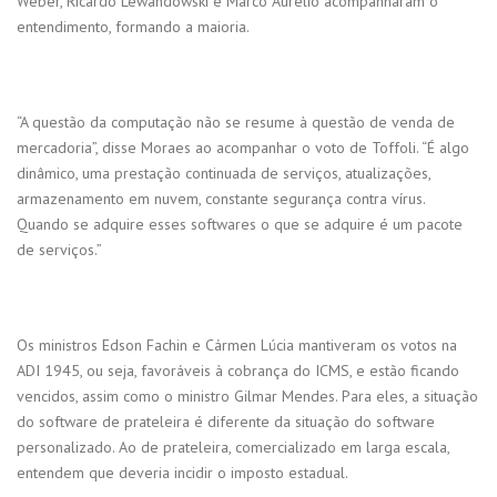
Weber, Ricardo Lewandowski e Marco Aurélio acompanharam o
entendimento, formando a maioria.
“A questão da computação não se resume à questão de venda de
mercadoria”, disse Moraes ao acompanhar o voto de Toffoli. “É algo
dinâmico, uma prestação continuada de serviços, atualizações,
armazenamento em nuvem, constante segurança contra vírus.
Quando se adquire esses softwares o que se adquire é um pacote
de serviços.”
Os ministros Edson Fachin e Cármen Lúcia mantiveram os votos na
ADI 1945, ou seja, favoráveis à cobrança do ICMS, e estão ficando
vencidos, assim como o ministro Gilmar Mendes. Para eles, a situação
do software de prateleira é diferente da situação do software
personalizado. Ao de prateleira, comercializado em larga escala,
entendem que deveria incidir o imposto estadual.