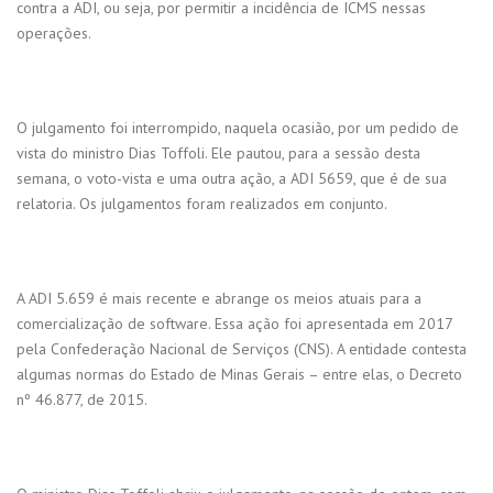
contra a ADI, ou seja, por permitir a incidência de ICMS nessas
operações.
O julgamento foi interrompido, naquela ocasião, por um pedido de
vista do ministro Dias Toffoli. Ele pautou, para a sessão desta
semana, o voto-vista e uma outra ação, a ADI 5659, que é de sua
relatoria. Os julgamentos foram realizados em conjunto.
A ADI 5.659 é mais recente e abrange os meios atuais para a
comercialização de software. Essa ação foi apresentada em 2017
pela Confederação Nacional de Serviços (CNS). A entidade contesta
algumas normas do Estado de Minas Gerais – entre elas, o Decreto
nº 46.877, de 2015.