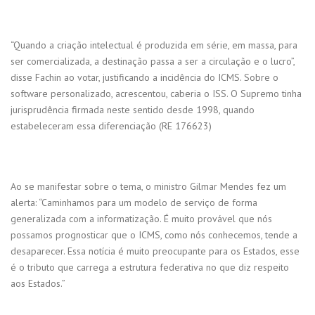
“Quando a criação intelectual é produzida em série, em massa, para
ser comercializada, a destinação passa a ser a circulação e o lucro”,
disse Fachin ao votar, justificando a incidência do ICMS. Sobre o
software personalizado, acrescentou, caberia o ISS. O Supremo tinha
jurisprudência firmada neste sentido desde 1998, quando
estabeleceram essa diferenciação (RE 176623)
Ao se manifestar sobre o tema, o ministro Gilmar Mendes fez um
alerta: “Caminhamos para um modelo de serviço de forma
generalizada com a informatização. É muito provável que nós
possamos prognosticar que o ICMS, como nós conhecemos, tende a
desaparecer. Essa notícia é muito preocupante para os Estados, esse
é o tributo que carrega a estrutura federativa no que diz respeito
aos Estados.”