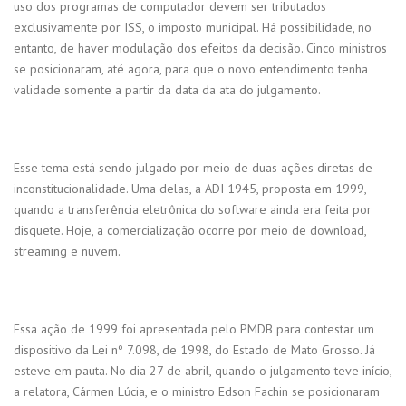
uso dos programas de computador devem ser tributados
exclusivamente por ISS, o imposto municipal. Há possibilidade, no
entanto, de haver modulação dos efeitos da decisão. Cinco ministros
se posicionaram, até agora, para que o novo entendimento tenha
validade somente a partir da data da ata do julgamento.
Esse tema está sendo julgado por meio de duas ações diretas de
inconstitucionalidade. Uma delas, a ADI 1945, proposta em 1999,
quando a transferência eletrônica do software ainda era feita por
disquete. Hoje, a comercialização ocorre por meio de download,
streaming e nuvem.
Essa ação de 1999 foi apresentada pelo PMDB para contestar um
dispositivo da Lei nº 7.098, de 1998, do Estado de Mato Grosso. Já
esteve em pauta. No dia 27 de abril, quando o julgamento teve início,
a relatora, Cármen Lúcia, e o ministro Edson Fachin se posicionaram