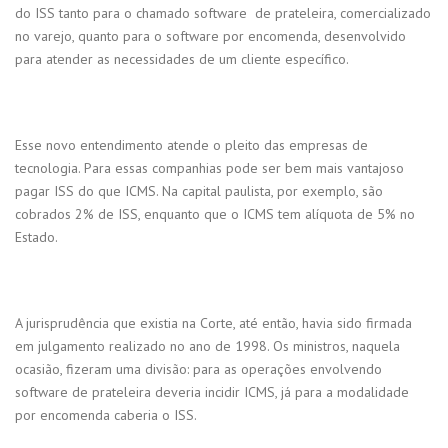
do ISS tanto para o chamado software de prateleira, comercializado
no varejo, quanto para o software por encomenda, desenvolvido
para atender as necessidades de um cliente específico.
Esse novo entendimento atende o pleito das empresas de
tecnologia. Para essas companhias pode ser bem mais vantajoso
pagar ISS do que ICMS. Na capital paulista, por exemplo, são
cobrados 2% de ISS, enquanto que o ICMS tem alíquota de 5% no
Estado.
A jurisprudência que existia na Corte, até então, havia sido firmada
em julgamento realizado no ano de 1998. Os ministros, naquela
ocasião, fizeram uma divisão: para as operações envolvendo
software de prateleira deveria incidir ICMS, já para a modalidade
por encomenda caberia o ISS.