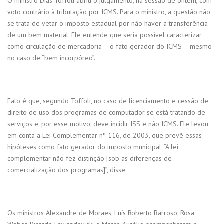
O ministro Dias Toffoli abriu o julgamento, na sessão de ontem, com
voto contrário à tributação por ICMS. Para o ministro, a questão não
se trata de vetar o imposto estadual por não haver a transferência
de um bem material. Ele entende que seria possível caracterizar
como circulação de mercadoria – o fato gerador do ICMS – mesmo
no caso de “bem incorpóreo”.
Fato é que, segundo Toffoli, no caso de licenciamento e cessão de
direito de uso dos programas de computador se está tratando de
serviços e, por esse motivo, deve incidir ISS e não ICMS. Ele levou
em conta a Lei Complementar nº 116, de 2003, que prevê essas
hipóteses como fato gerador do imposto municipal. “A lei
complementar não fez distinção [sob as diferenças de
comercialização dos programas]”, disse
Os ministros Alexandre de Moraes, Luís Roberto Barroso, Rosa