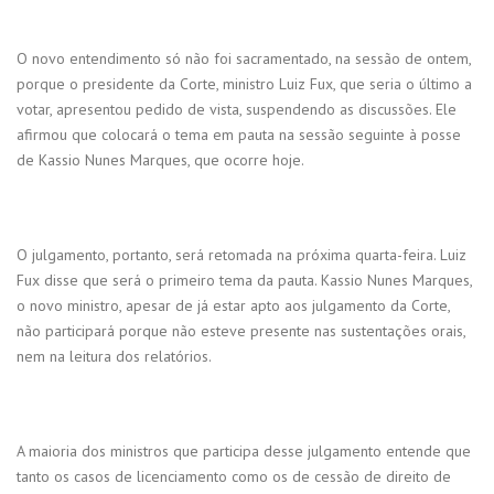
O novo entendimento só não foi sacramentado, na sessão de ontem,
porque o presidente da Corte, ministro Luiz Fux, que seria o último a
votar, apresentou pedido de vista, suspendendo as discussões. Ele
afirmou que colocará o tema em pauta na sessão seguinte à posse
de Kassio Nunes Marques, que ocorre hoje.
O julgamento, portanto, será retomada na próxima quarta-feira. Luiz
Fux disse que será o primeiro tema da pauta. Kassio Nunes Marques,
o novo ministro, apesar de já estar apto aos julgamento da Corte,
não participará porque não esteve presente nas sustentações orais,
nem na leitura dos relatórios.
A maioria dos ministros que participa desse julgamento entende que
tanto os casos de licenciamento como os de cessão de direito de