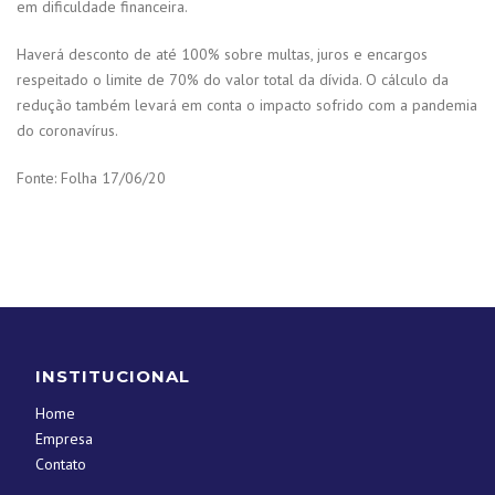
em dificuldade financeira.
Haverá desconto de até 100% sobre multas, juros e encargos
respeitado o limite de 70% do valor total da dívida. O cálculo da
redução também levará em conta o impacto sofrido com a pandemia
do coronavírus.
Fonte: Folha 17/06/20
INSTITUCIONAL
Home
Empresa
Contato