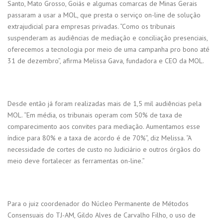
Santo, Mato Grosso, Goiás e algumas comarcas de Minas Gerais
passaram a usar a MOL, que presta o serviço on-line de solução
extrajudicial para empresas privadas. “Como os tribunais
suspenderam as audiências de mediação e conciliação presenciais,
oferecemos a tecnologia por meio de uma campanha pro bono até
31 de dezembro”, afirma Melissa Gava, fundadora e CEO da MOL.
Desde então já foram realizadas mais de 1,5 mil audiências pela
MOL. “Em média, os tribunais operam com 50% de taxa de
comparecimento aos convites para mediação. Aumentamos esse
índice para 80% e a taxa de acordo é de 70%”, diz Melissa. “A
necessidade de cortes de custo no Judiciário e outros órgãos do
meio deve fortalecer as ferramentas on-line.”
Para o juiz coordenador do Núcleo Permanente de Métodos
Consensuais do TJ-AM, Gildo Alves de Carvalho Filho, o uso de