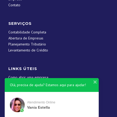
Contato
SERVIÇOS
Contabilidade Completa
Abertura de Empresas
Planejamento Tributário
Levantamento de Crédito
LINKS ÚTEIS
Como abrir uma empresa
Contato
Olá, precisa de ajuda? Estamos aqui para ajudar!
CONTATOS
Atendimento Online
Vania Estella
(61) 3546-1845
contato@yscontabil.com.br