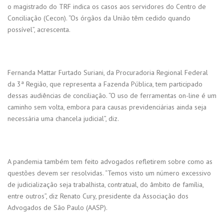
o magistrado do TRF indica os casos aos servidores do Centro de
Conciliação (Cecon). “Os órgãos da União têm cedido quando
possível”, acrescenta.
Fernanda Mattar Furtado Suriani, da Procuradoria Regional Federal
da 3ª Região, que representa a Fazenda Pública, tem participado
dessas audiências de conciliação. “O uso de ferramentas on-line é um
caminho sem volta, embora para causas previdenciárias ainda seja
necessária uma chancela judicial”, diz.
A pandemia também tem feito advogados refletirem sobre como as
questões devem ser resolvidas. “Temos visto um número excessivo
de judicialização seja trabalhista, contratual, do âmbito de família,
entre outros”, diz Renato Cury, presidente da Associação dos
Advogados de São Paulo (AASP).