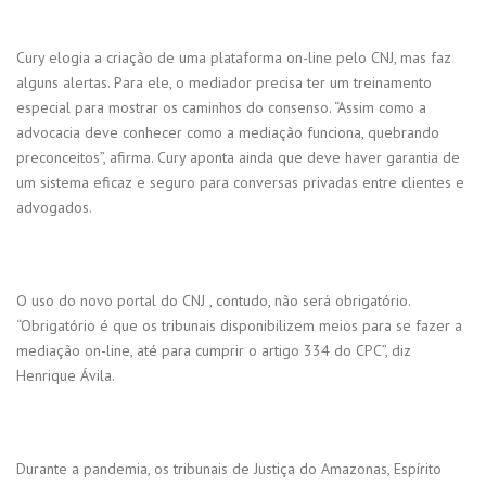
Cury elogia a criação de uma plataforma on-line pelo CNJ, mas faz
alguns alertas. Para ele, o mediador precisa ter um treinamento
especial para mostrar os caminhos do consenso. “Assim como a
advocacia deve conhecer como a mediação funciona, quebrando
preconceitos”, afirma. Cury aponta ainda que deve haver garantia de
um sistema eficaz e seguro para conversas privadas entre clientes e
advogados.
O uso do novo portal do CNJ , contudo, não será obrigatório.
“Obrigatório é que os tribunais disponibilizem meios para se fazer a
mediação on-line, até para cumprir o artigo 334 do CPC”, diz
Henrique Ávila.
Durante a pandemia, os tribunais de Justiça do Amazonas, Espírito