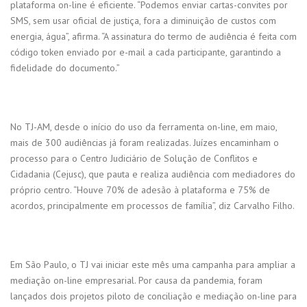
plataforma on-line é eficiente. “Podemos enviar cartas-convites por
SMS, sem usar oficial de justiça, fora a diminuição de custos com
energia, água”, afirma. “A assinatura do termo de audiência é feita com
código token enviado por e-mail a cada participante, garantindo a
fidelidade do documento.”
No TJ-AM, desde o início do uso da ferramenta on-line, em maio,
mais de 300 audiências já foram realizadas. Juízes encaminham o
processo para o Centro Judiciário de Solução de Conflitos e
Cidadania (Cejusc), que pauta e realiza audiência com mediadores do
próprio centro. “Houve 70% de adesão à plataforma e 75% de
acordos, principalmente em processos de família”, diz Carvalho Filho.
Em São Paulo, o TJ vai iniciar este mês uma campanha para ampliar a
mediação on-line empresarial. Por causa da pandemia, foram
lançados dois projetos piloto de conciliação e mediação on-line para