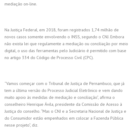
mediação on-line.
Na Justiça Federal, em 2018, foram registrados 1,74 milhão de
novos casos somente envolvendo o INSS, segundo o CNJ. Embora
não exista lei que regulamente a mediação ou conciliação por meio
digital, o uso das ferramentas pelo Judiciário é permitido com base
no artigo 334 do Código de Processo Civil (CPC).
“Vamos começar com o Tribunal de Justiça de Pernambuco, que já
tem a última versão do Processo Judicial Eletrônico e vem dando
muito apoio às medidas de mediação e conciliação”, afirma o
conselheiro Henrique Ávila, presidente da Comissão de Acesso à
Justiça do conselho. “Mas o CNJ e a Secretaria Nacional de Justiça e
do Consumidor estão empenhados em colocar a Fazenda Pública
nesse projeto”, diz.