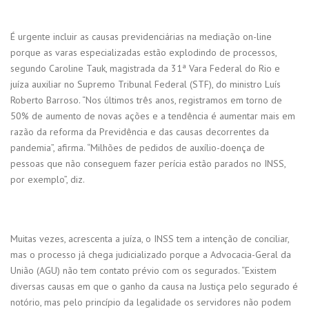
É urgente incluir as causas previdenciárias na mediação on-line
porque as varas especializadas estão explodindo de processos,
segundo Caroline Tauk, magistrada da 31ª Vara Federal do Rio e
juíza auxiliar no Supremo Tribunal Federal (STF), do ministro Luís
Roberto Barroso. “Nos últimos três anos, registramos em torno de
50% de aumento de novas ações e a tendência é aumentar mais em
razão da reforma da Previdência e das causas decorrentes da
pandemia”, afirma. “Milhões de pedidos de auxílio-doença de
pessoas que não conseguem fazer perícia estão parados no INSS,
por exemplo”, diz.
Muitas vezes, acrescenta a juíza, o INSS tem a intenção de conciliar,
mas o processo já chega judicializado porque a Advocacia-Geral da
União (AGU) não tem contato prévio com os segurados. “Existem
diversas causas em que o ganho da causa na Justiça pelo segurado é
notório, mas pelo princípio da legalidade os servidores não podem