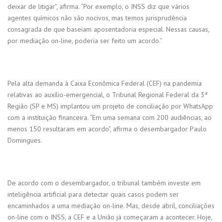
deixar de litigar”, afirma. “Por exemplo, o INSS diz que vários
agentes químicos não são nocivos, mas temos jurisprudência
consagrada de que baseiam aposentadoria especial. Nessas causas,
por mediação on-line, poderia ser feito um acordo.”
Pela alta demanda à Caixa Econômica Federal (CEF) na pandemia
relativas ao auxílio-emergencial, o Tribunal Regional Federal da 3ª
Região (SP e MS) implantou um projeto de conciliação por WhatsApp
com a instituição financeira. “Em uma semana com 200 audiências, ao
menos 150 resultaram em acordo”, afirma o desembargador Paulo
Domingues.
De acordo com o desembargador, o tribunal também investe em
inteligência artificial para detectar quais casos podem ser
encaminhados a uma mediação on-line. Mas, desde abril, conciliações
on-line com o INSS, a CEF e a União já começaram a acontecer. Hoje,