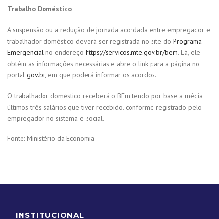
Trabalho Doméstico
A suspensão ou a redução de jornada acordada entre empregador e
trabalhador doméstico deverá ser registrada no site do
Programa
Emergencial
no endereço
https://servicos.mte.gov.br/bem
. Lá, ele
obtém as informações necessárias e abre o link para a página no
portal
gov.br
, em que poderá informar os acordos.
O trabalhador doméstico receberá o BEm tendo por base a média
últimos três salários que tiver recebido, conforme registrado pelo
empregador no sistema e-social.
Fonte: Ministério da Economia
INSTITUCIONAL