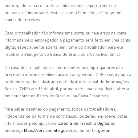
empregador uma conta de sua titularidade, seja corrente ou
poupança. É importante destacar que o BEm não será pago em
contas de terceiros.
Caso o trabalhador não informe uma conta, ou haja erros na conta
informada pelo empregador, o pagamento será feito em uma conta
digital especialmente aberta, em nome do trabalhador, para ele
receber o BEm, junto ao Banco do Brasil, ou à Caixa Econômica.
No caso dos trabalhadores intermitentes, os empregadores não
precisarão informar nenhum acordo ao governo. O BEm será pago a
todo empregado cadastrado no Cadastro Nacional de Informações
Sociais (CNIS) até 1º de abril, por meio de uma conta digital aberta
em seu nome no Banco do Brasil ou na Caixa Econômica.
Para saber detalhes do pagamento, todos os trabalhadores,
independente da forma de contratação, poderão, em breve, obter
informações pelo aplicativo
Carteira de Trabalho Digital
, no
endereço
https://servicos.mte.gov.br
, ou no portal
gov.br
.